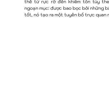
thể từ rực rỡ đến khiêm tốn tùy theo
ngoạn mục: được bao bọc bởi những bậ
tốt, nó tạo ra một tuyên bố trực quan