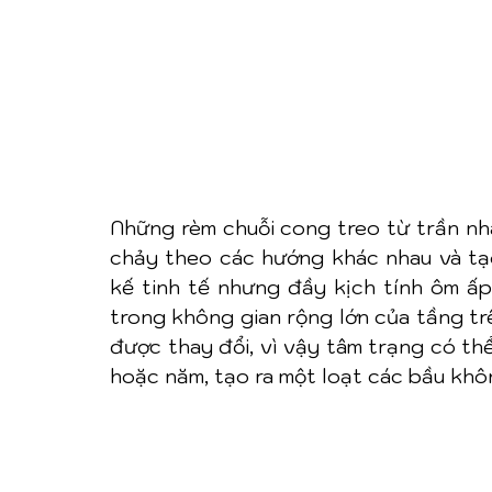
Những rèm chuỗi cong treo từ trần nh
chảy theo các hướng khác nhau và tạo 
kế tinh tế nhưng đầy kịch tính ôm ấ
trong không gian rộng lớn của tầng tr
được thay đổi, vì vậy tâm trạng có thể
hoặc năm, tạo ra một loạt các bầu khôn