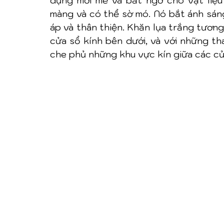
dụng mới mẻ và bất ngờ cho vật liệu
màng và có thể sờ mó. Nó bắt ánh sáng
áp và thân thiện. Khăn lụa trắng tươn
cửa sổ kính bên dưới, và với những t
che phủ những khu vực kín giữa các cử