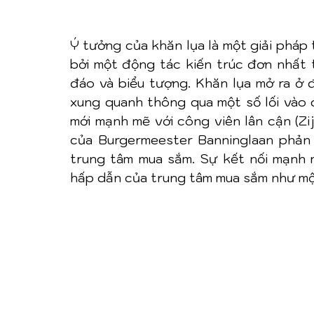
Ý tưởng của khăn lụa là một giải pháp
bởi một động tác kiến trúc đơn nhất 
đáo và biểu tượng. Khăn lụa mở ra ở đ
xung quanh thông qua một số lối vào d
mới mạnh mẽ với công viên lân cận (Zij
của Burgermeester Banninglaan phản ứ
trung tâm mua sắm. Sự kết nối mạnh 
hấp dẫn của trung tâm mua sắm như một