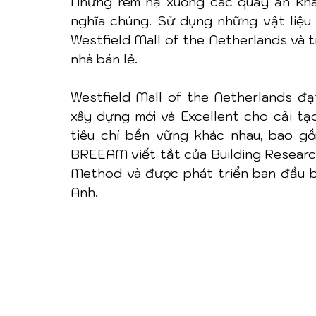
Những rèm hạ xuống các quầy ăn khác
nghĩa chúng. Sử dụng những vật liệu 
Westfield Mall of the Netherlands và t
nhà bán lẻ.
Westfield Mall of the Netherlands 
xây dựng mới và Excellent cho cải tạ
tiêu chí bền vững khác nhau, bao gồm
BREEAM viết tắt của Building Researc
Method và được phát triển ban đầu bở
Anh.