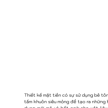
Thiết kế mặt tiền có sự sử dụng bê tôn
tấm khuôn siêu mỏng để tạo ra những h