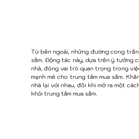
Từ bên ngoài, những đường cong trắng
sắm. Động tác này, dựa trên ý tưởng c
nhà, đóng vai trò quan trọng trong việ
mạnh mẽ cho trung tâm mua sắm. Khăn 
nhà lại với nhau, đôi khi mở ra một cá
khỏi trung tâm mua sắm.