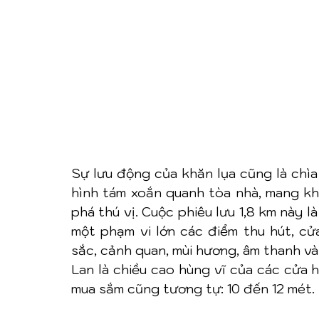
Sự lưu động của khăn lụa cũng là chìa
hình tám xoắn quanh tòa nhà, mang kh
phá thú vị. Cuộc phiêu lưu 1,8 km này l
một phạm vi lớn các điểm thu hút, cửa
sắc, cảnh quan, mùi hương, âm thanh và
Lan là chiều cao hùng vĩ của các cửa h
mua sắm cũng tương tự: 10 đến 12 mét.