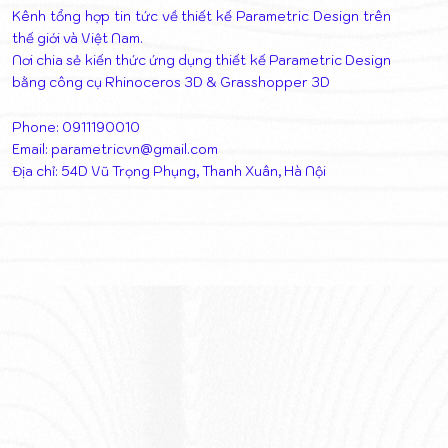
Kênh tổng hợp tin tức về thiết kế Parametric Design trên
thế giới và Việt Nam.
Nơi chia sẻ kiến thức ứng dụng thiết kế Parametric Design
bằng công cụ Rhinoceros 3D & Grasshopper 3D
Phone: 0911190010
Email:
parametricvn@gmail.com
Địa chỉ: 54D Vũ Trọng Phụng, Thanh Xuân, Hà Nội