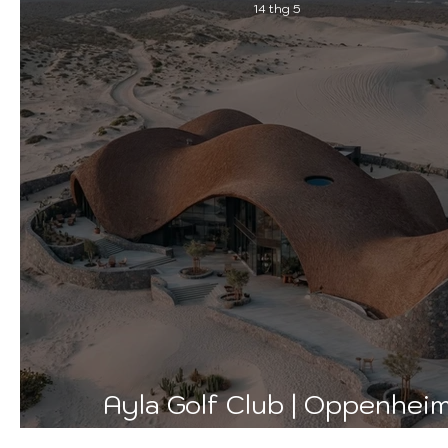
14 thg 5
Ayla Golf Club | Oppenhei
Architecture