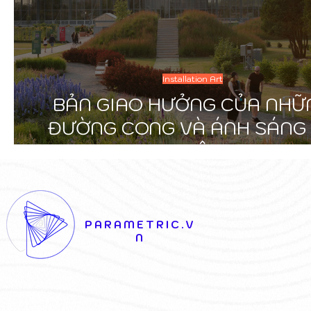
Installation Art
BẢN GIAO HƯỞNG CỦA NHỮ
ĐƯỜNG CONG VÀ ÁNH SÁNG
NHIÊN
PARAMETRIC.V
N