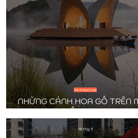
Architecture
NHỮNG CÁNH HOA GỖ TRÊN 
HỒ SƯƠNG
16 thg 5