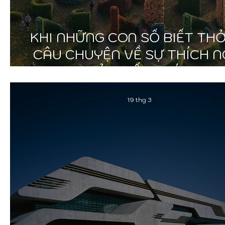
KHI NHỮNG CON SỐ BIẾT THỞ
CÂU CHUYỆN VỀ SỰ THÍCH N
CỦA KIẾN TRÚC
19 thg 3