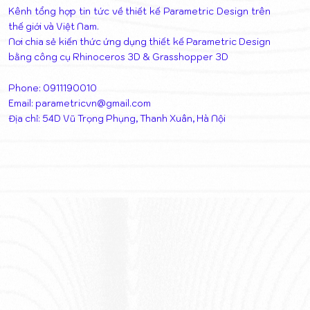
Kênh tổng hợp tin tức về thiết kế Parametric Design trên
thế giới và Việt Nam.
Nơi chia sẻ kiến thức ứng dụng thiết kế Parametric Design
bằng công cụ Rhinoceros 3D & Grasshopper 3D
Phone: 0911190010
Email:
parametricvn@gmail.com
Địa chỉ: 54D Vũ Trọng Phụng, Thanh Xuân, Hà Nội