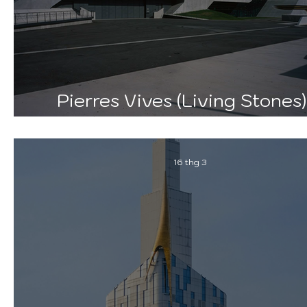
Pierres Vives (Living Stones)
Zaha Hadid Architects
16 thg 3