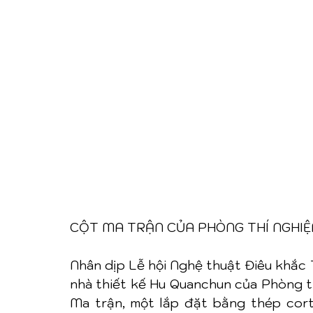
CỘT MA TRẬN CỦA PHÒNG THÍ NGHI
Nhân dịp Lễ hội Nghệ thuật Điêu khắc 
nhà thiết kế Hu Quanchun của Phòng th
Ma trận, một lắp đặt bằng thép cor