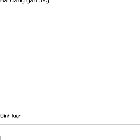
Bài đăng gần đây
Bình luận