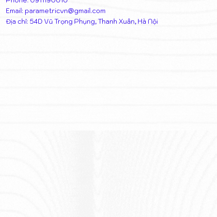
Phone: 0911190010
Email:
parametricvn@gmail.com
Địa chỉ: 54D Vũ Trọng Phụng, Thanh Xuân, Hà Nội