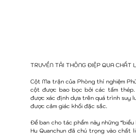
TRUYỀN TẢI THÔNG ĐIỆP QUA CHẤT L
Cột Ma trận của Phòng thí nghiệm Phù 
cột được bao bọc bởi các tấm thép.
được xác định dựa trên quá trình suy l
được cảm giác khối đặc sắc.
Để ban cho tác phẩm này những “biểu h
Hu Quanchun đã chú trọng vào chất li