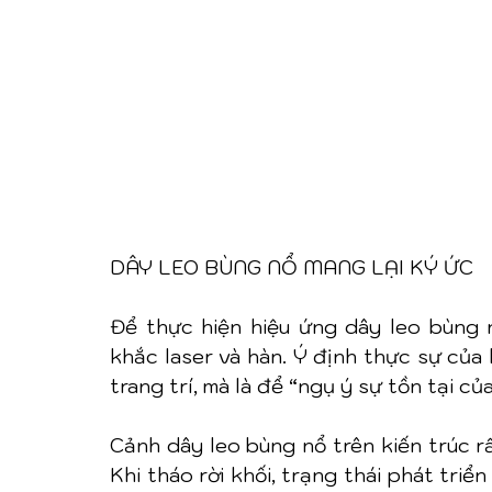
DÂY LEO BÙNG NỔ MANG LẠI KÝ ỨC
Để thực hiện hiệu ứng dây leo bùng n
khắc laser và hàn. Ý định thực sự của 
trang trí, mà là để “ngụ ý sự tồn tại c
Cảnh dây leo bùng nổ trên kiến trúc r
Khi tháo rời khối, trạng thái phát triể