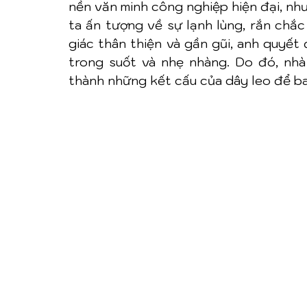
nền văn minh công nghiệp hiện đại, nh
ta ấn tượng về sự lạnh lùng, rắn chắc
giác thân thiện và gần gũi, anh quyết
trong suốt và nhẹ nhàng. Do đó, nhà
thành những kết cấu của dây leo để b