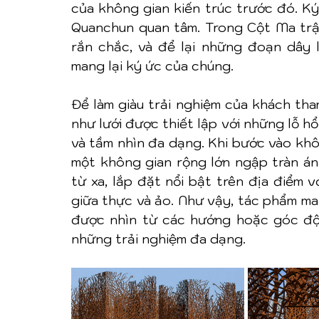
của không gian kiến trúc trước đó. Ký 
Quanchun quan tâm. Trong Cột Ma trận,
rắn chắc, và để lại những đoạn dây 
mang lại ký ức của chúng.
Để làm giàu trải nghiệm của khách tha
như lưới được thiết lập với những lỗ h
và tầm nhìn đa dạng. Khi bước vào khô
một không gian rộng lớn ngập tràn ánh
từ xa, lắp đặt nổi bật trên địa điểm v
giữa thực và ảo. Như vậy, tác phẩm man
được nhìn từ các hướng hoặc góc độ 
những trải nghiệm đa dạng.