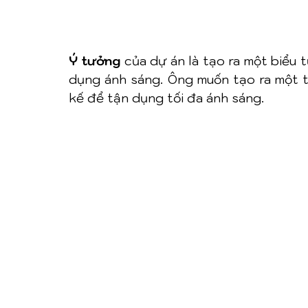
Ý tưởng
 của dự án là tạo ra một biểu t
dụng ánh sáng. Ông muốn tạo ra một t
kế để tận dụng tối đa ánh sáng.