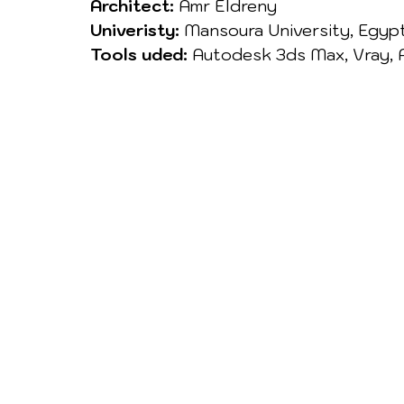
Architect:
 Amr Eldreny
Univeristy:
 Mansoura University, Egyp
Tools uded:
 Autodesk 3ds Max, Vray