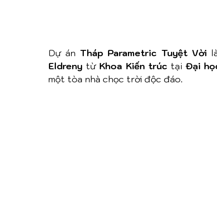
Dự án 
Tháp Parametric Tuyệt Vời
 l
Eldreny
 từ 
Khoa Kiến trúc
 tại 
Đại họ
một tòa nhà chọc trời độc đáo.