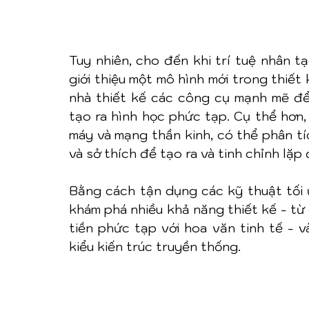
Tuy nhiên, cho đến khi trí tuệ nhân tạ
giới thiệu một mô hình mới trong thiết 
nhà thiết kế các công cụ mạnh mẽ để 
tạo ra hình học phức tạp. Cụ thể hơn, 
máy và mạng thần kinh, có thể phân tíc
và sở thích để tạo ra và tinh chỉnh lặp đ
Bằng cách tận dụng các kỹ thuật tối ư
khám phá nhiều khả năng thiết kế - từ 
tiền phức tạp với hoa văn tinh tế - v
kiểu kiến trúc truyền thống.