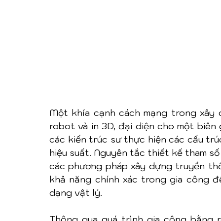
Một khía cạnh cách mạng trong xây dự
robot và in 3D, đại diện cho một biên 
các kiến trúc sư thực hiện các cấu trú
hiệu suất. Nguyên tắc thiết kế tham số 
các phương pháp xây dựng truyền thốn
khả năng chính xác trong gia công để
dạng vật lý.
Thông qua quá trình gia công bằng ro