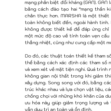
mạng phân biệt đối kháng (GAN). GAN l
bằng cách đào tạo hai “mạng thần kin
chân thực hơn. MARSHA là một thiết k
toàn không biết đến, ngoài hành tinh.
không được thiết kế để đáp ứng chỉ 
một mức độ cao về tính toàn vẹn cấu t
thẳng nhiệt, cũng như cung cấp một mô
Do đó, các thuật toán thiết kế tham s
thể bằng cách xác định các tham số n
và xem xét về mặt tiện nghi. Quá trình 
không gian nội thất trong khi giảm thi
xây dựng. Song song với đó, bằng cách
trúc khác nhau và lựa chọn vật liệu, cá
chống chọi với những khó khăn của du h
ưu hóa này giúp giảm trọng lượng và t
vẫn duy trì an toàn và ổn định.