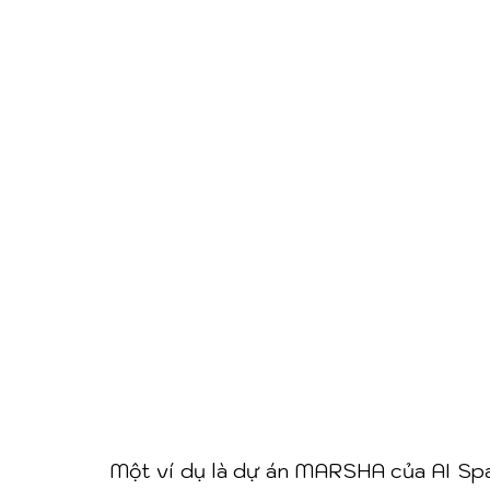
Một ví dụ là dự án MARSHA của AI Spa