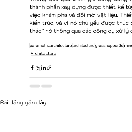
thành phần xây dựng được thiết kế tùy 
việc khám phá và đổi mới vật liệu. Thiế
kiến trúc, và vì nó chủ yếu được thúc đ
thác” nó thông qua các công cụ xử lý d
parametricarchitecture
architecture
grasshopper3d
rhi
Architecture
Bài đăng gần đây