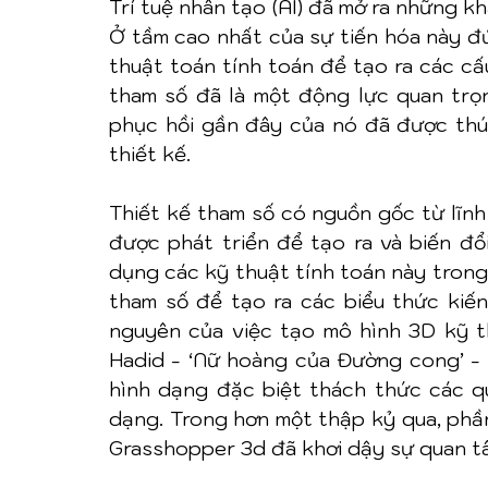
Trí tuệ nhân tạo (AI) đã mở ra những kh
Ở tầm cao nhất của sự tiến hóa này đứ
thuật toán tính toán để tạo ra các cấu
tham số đã là một động lực quan trọn
phục hồi gần đây của nó đã được thúc
thiết kế.
Thiết kế tham số có nguồn gốc từ lĩnh 
được phát triển để tạo ra và biến đổi
dụng các kỹ thuật tính toán này trong
tham số để tạo ra các biểu thức kiến
nguyên của việc tạo mô hình 3D kỹ t
Hadid - ‘Nữ hoàng của Đường cong’ - 
hình dạng đặc biệt thách thức các qu
dạng. Trong hơn một thập kỷ qua, phầ
Grasshopper 3d đã khơi dậy sự quan tâ