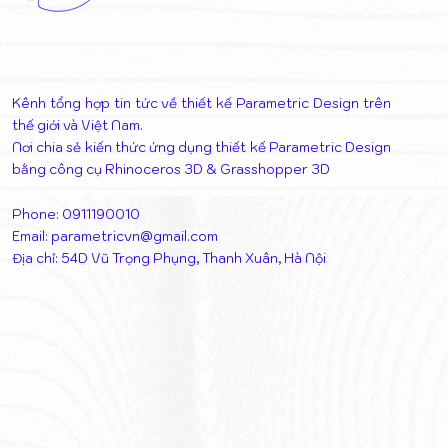
Kênh tổng hợp tin tức về thiết kế Parametric Design trên
thế giới và Việt Nam.
Nơi chia sẻ kiến thức ứng dụng thiết kế Parametric Design
bằng công cụ Rhinoceros 3D & Grasshopper 3D
Phone: 0911190010
Email:
parametricvn@gmail.com
Địa chỉ: 54D Vũ Trọng Phụng, Thanh Xuân, Hà Nội