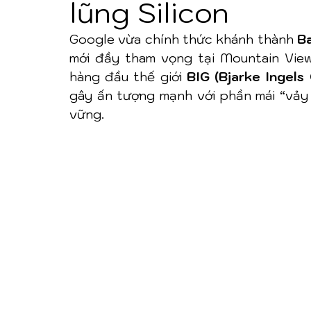
lũng Silicon
Google vừa chính thức khánh thành 
B
mới đầy tham vọng tại Mountain View, 
hàng đầu thế giới 
BIG (Bjarke Ingels
gây ấn tượng mạnh với phần mái “vảy 
vững.