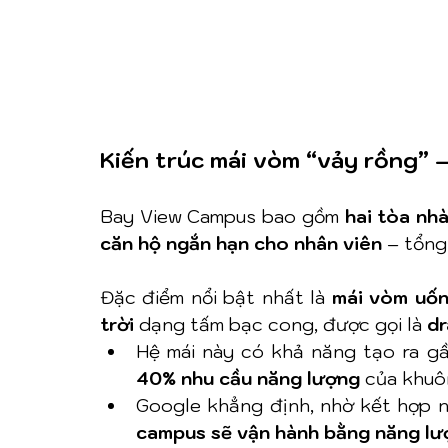
Kiến trúc mái vòm “vảy rồng” 
Bay View Campus bao gồm 
hai tòa nh
căn hộ ngắn hạn cho nhân viên
 – tổng
Đặc điểm nổi bật nhất là 
mái vòm uốn
trời
 dạng tấm bạc cong, được gọi là 
dr
Hệ mái này có khả năng tạo ra g
40% nhu cầu năng lượng
 của khuô
campus sẽ vận hành bằng năng lư