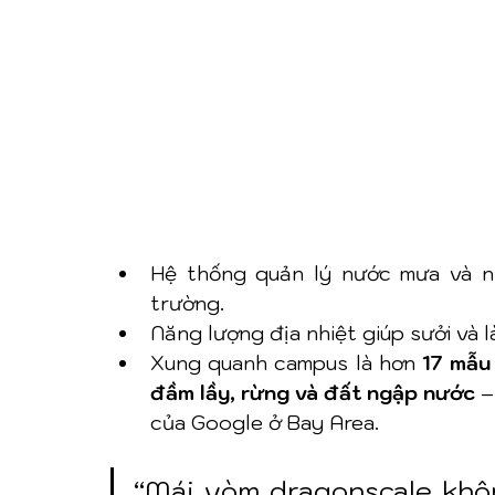
Hệ thống quản lý nước mưa và nư
trường.
Năng lượng địa nhiệt giúp sưởi và 
Xung quanh campus là hơn 
17 mẫu
đầm lầy, rừng và đất ngập nước
 –
của Google ở Bay Area.
“Mái vòm dragonscale khôn