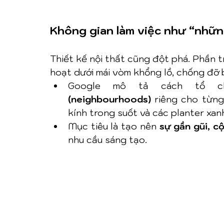
Không gian làm việc như “nhữ
Thiết kế nội thất cũng đột phá. Phần t
hoạt dưới mái vòm khổng lồ, chống đỡ b
Google mô tả cách tổ c
(neighbourhoods)
 riêng cho từng
kính trong suốt và các planter xan
Mục tiêu là tạo nên 
sự gần gũi, c
nhu cầu sáng tạo.