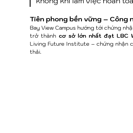
không khí làm việc hoàn toà
Tiên phong bền vững – Công n
Bay View Campus hướng tới chứng nhậ
trở thành 
cơ sở lớn nhất đạt LBC W
Living Future Institute – chứng nhận 
thải.