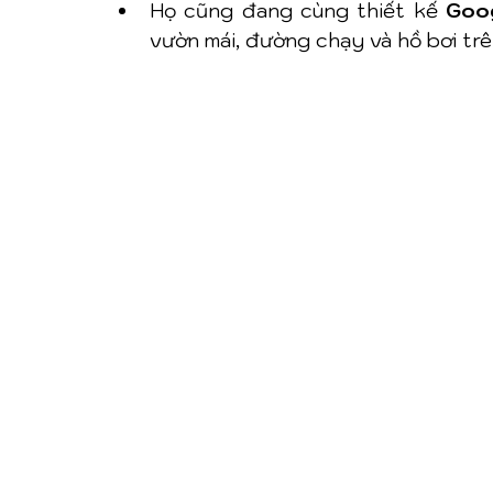
Họ cũng đang cùng thiết kế 
Goog
vườn mái, đường chạy và hồ bơi trê