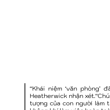
“Khái niệm ‘văn phòng’ đ
Heatherwick nhận xét.“Chún
tượng của con người làm t