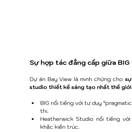
Sự hợp tác đẳng cấp giữa BIG
Dự án Bay View là minh chứng cho 
sự
studio thiết kế sáng tạo nhất thế giới
BIG nổi tiếng với tư duy “pragmatic
thi.
Heatherwick Studio nổi tiếng với
khắc kiến trúc.