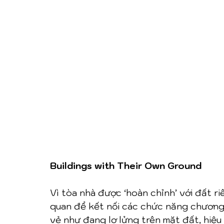
Buildings with Their Own Ground
Vì tòa nhà được ‘hoàn chỉnh’ với đất r
quan để kết nối các chức năng chương t
vẻ như đang lơ lửng trên mặt đất, hiệ