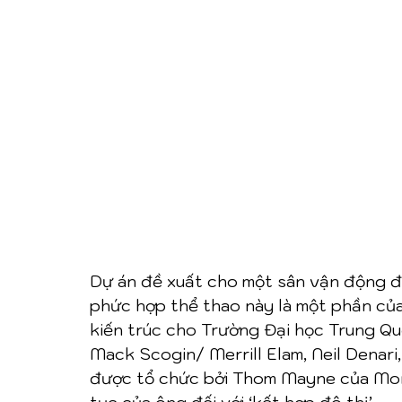
Dự án đề xuất cho một sân vận động đa
phức hợp thể thao này là một phần của
kiến trúc cho Trường Đại học Trung Qu
Mack Scogin/ Merrill Elam, Neil Denari,
được tổ chức bởi Thom Mayne của Morp