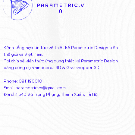
PARAMETRIC.V
N
Kênh tổng hợp tin tức về thiết kế Parametric Design trên
thế giới và Việt Nam.
Nơi chia sẻ kiến thức ứng dụng thiết kế Parametric Design
bằng công cụ Rhinoceros 3D & Grasshopper 3D
Phone: 0911190010
Email:
parametricvn@gmail.com
Địa chỉ: 54D Vũ Trọng Phụng, Thanh Xuân, Hà Nội