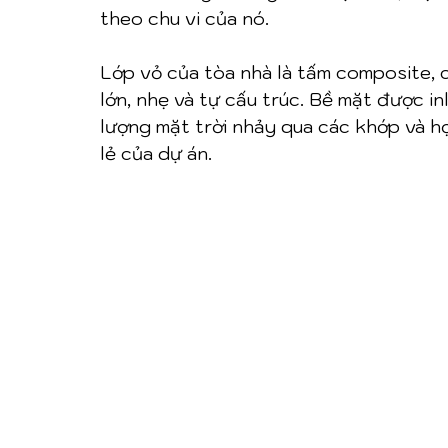
theo chu vi của nó.
Lớp vỏ của tòa nhà là tấm composite, 
lớn, nhẹ và tự cấu trúc. Bề mặt được i
lượng mặt trời nhảy qua các khớp và h
lẻ của dự án.