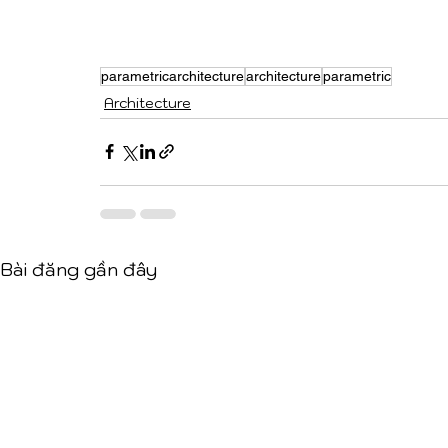
parametricarchitecture
architecture
parametric
Architecture
Bài đăng gần đây