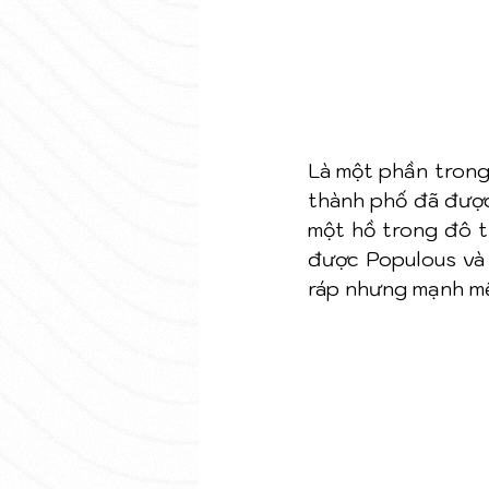
Là một phần trong
thành phố đã được
một hồ trong đô t
được Populous và 
ráp nhưng mạnh mẽ