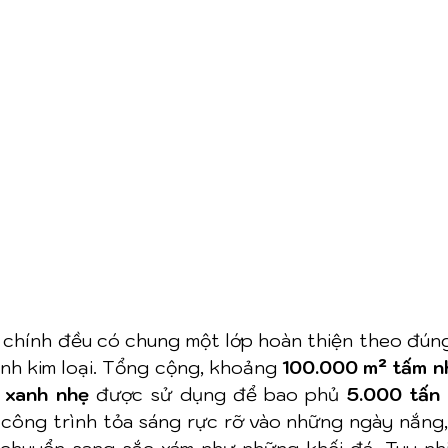
 chính đều có chung một lớp hoàn thiện theo đúng
ánh kim loại. Tổng cộng, khoảng 
100.000 m² tấm 
 xanh nhẹ
 được sử dụng để bao phủ 
5.000 tấn
 công trình tỏa sáng rực rỡ vào những ngày nắng, 