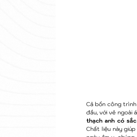
Cả bốn công trình
đầu, với vẻ ngoài 
thạch anh có sắc
Chất liệu này giúp