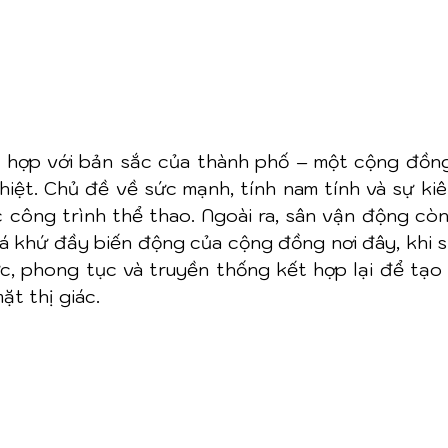
 hợp với bản sắc của thành phố – một cộng đồng
ghiệt. Chủ đề về sức mạnh, tính nam tính và sự ki
c công trình thể thao. Ngoài ra, sân vận động còn
á khứ đầy biến động của cộng đồng nơi đây, khi s
ực, phong tục và truyền thống kết hợp lại để tạo
ặt thị giác.