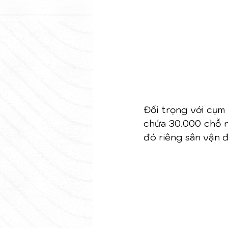
Đối trọng với cụm 
chứa 30.000 chỗ n
đó riêng sân vận 