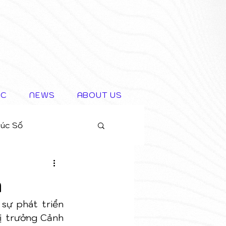
IC
NEWS
ABOUT US
rúc Số
m
sự phát triển 
ị trưởng Cảnh 