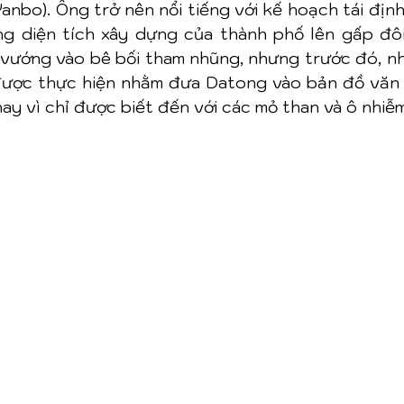
nbo). Ông trở nên nổi tiếng với kế hoạch tái định
ng diện tích xây dựng của thành phố lên gấp đôi 
 vướng vào bê bối tham nhũng, nhưng trước đó, nhi
được thực hiện nhằm đưa Datong vào bản đồ văn h
ay vì chỉ được biết đến với các mỏ than và ô nhiễm