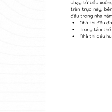
chạy từ bắc xuống
trên trục này, bê
đấu trong nhà nằm
Nhà thi đấu đa
Trung tâm thể 
Nhà thi đấu hu