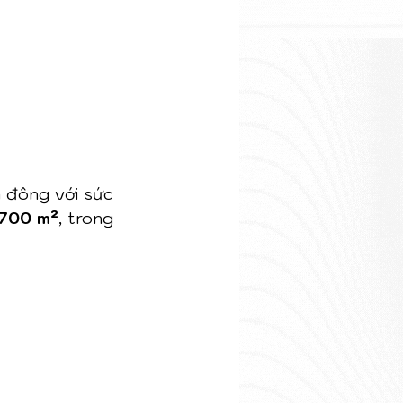
 đông với sức 
.700 m²
, trong 