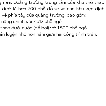
 nam. Quảng trường trung tâm của khu thể thao 
n dưới là hơn 700 chỗ đỗ xe và các khu vực dịch v
 về phía tây của quảng trường, bao gồm:
 năng chính với 7.512 chỗ ngồi,
thao dưới nước (bể bơi) với 1.500 chỗ ngồi,
ấn luyện nhỏ hơn nằm giữa hai công trình trên.