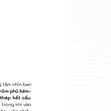
 tầm nhìn ban 
nhôm phủ kẽm-
 thép kết cấu
. 
trong khi vào 