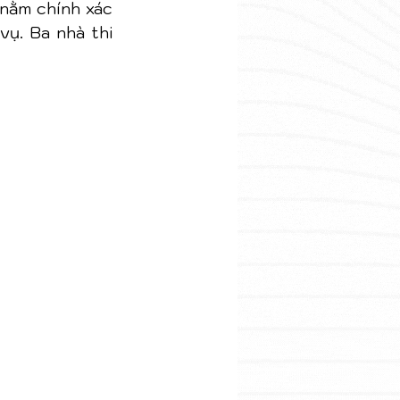
nằm chính xác 
ụ. Ba nhà thi 