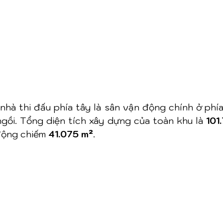
nhà thi đấu phía tây là sân vận động chính ở phía
gồi. Tổng diện tích xây dựng của toàn khu là 
101
động chiếm 
41.075 m²
.