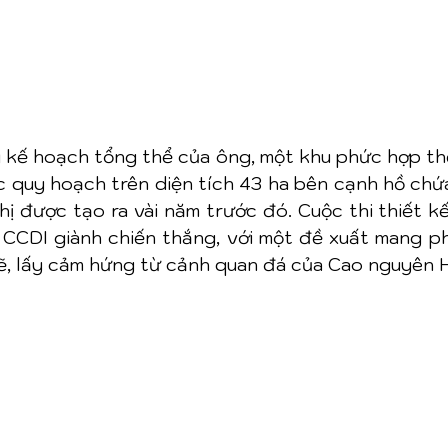
 kế hoạch tổng thể của ông, một khu phức hợp thể
 quy hoạch trên diện tích 43 ha bên cạnh hồ chứ
hị được tạo ra vài năm trước đó. Cuộc thi thiết k
CCDI giành chiến thắng, với một đề xuất mang p
, lấy cảm hứng từ cảnh quan đá của Cao nguyên 