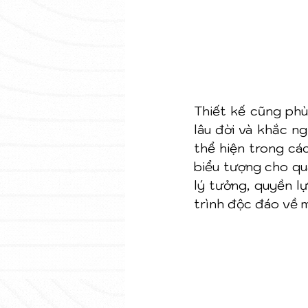
Thiết kế cũng phù
lâu đời và khắc n
thể hiện trong cá
biểu tượng cho qu
lý tưởng, quyền l
trình độc đáo về m