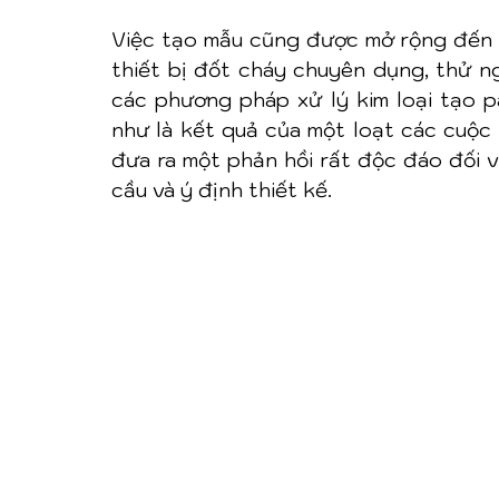
Việc tạo mẫu cũng được mở rộng đến sự 
thiết bị đốt cháy chuyên dụng, thử n
các phương pháp xử lý kim loại tạo p
như là kết quả của một loạt các cuộc ki
đưa ra một phản hồi rất độc đáo đối v
cầu và ý định thiết kế.