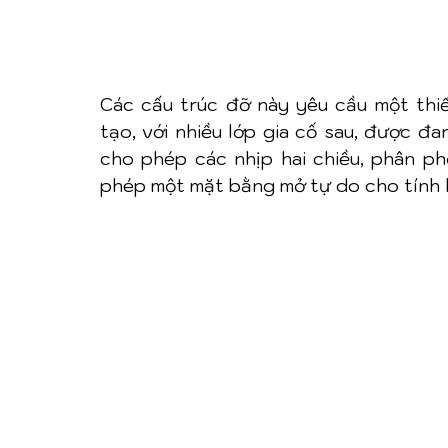
Các cấu trúc đỡ này yêu cầu một thiế
tạo, với nhiều lớp gia cố sau, được đa
cho phép các nhịp hai chiều, phân phối
phép một mặt bằng mở tự do cho tính l