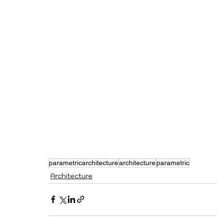
parametricarchitecture
architecture
parametric
Architecture