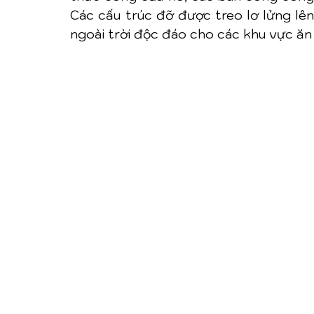
Các cấu trúc đỡ được treo lơ lửng lê
ngoài trời độc đáo cho các khu vực ăn