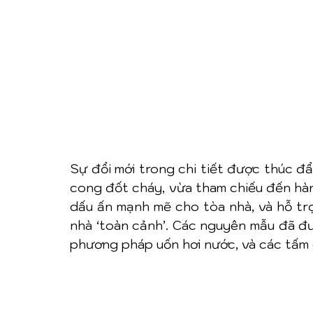
Sự đổi mới trong chi tiết được thúc đẩ
cong đốt cháy, vừa tham chiếu đến hàn
dấu ấn mạnh mẽ cho tòa nhà, và hỗ trợ
nhà ‘toàn cảnh’. Các nguyên mẫu đã đượ
phương pháp uốn hơi nước, và các tấm 