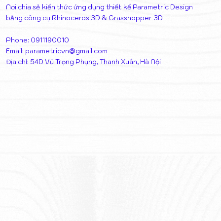
Nơi chia sẻ kiến thức ứng dụng thiết kế Parametric Design
bằng công cụ Rhinoceros 3D & Grasshopper 3D
Phone: 0911190010
Email:
parametricvn@gmail.com
Địa chỉ: 54D Vũ Trọng Phụng, Thanh Xuân, Hà Nội