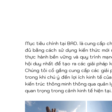
Mục tiêu chính tại BAD. là cung cấp ch
đủ bằng cách sử dụng kiến thức mới 
thực hành bền vững và quy trình mạng.
hội duy nhất để tạo ra các giải pháp k
Chúng tôi cố gắng cung cấp các giải 
trong khi chú ý đến lợi ích kinh tế củ
kiến trúc thông minh thông qua quản lý
quan trọng trong cảnh kinh tế hiện tại.