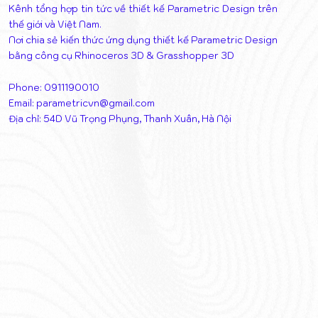
Kênh tổng hợp tin tức về thiết kế Parametric Design trên
thế giới và Việt Nam.
Nơi chia sẻ kiến thức ứng dụng thiết kế Parametric Design
bằng công cụ Rhinoceros 3D & Grasshopper 3D
Phone: 0911190010
Email:
parametricvn@gmail.com
Địa chỉ: 54D Vũ Trọng Phụng, Thanh Xuân, Hà Nội