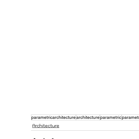
parametricarchitecture
architecture
parametric
paramet
Architecture