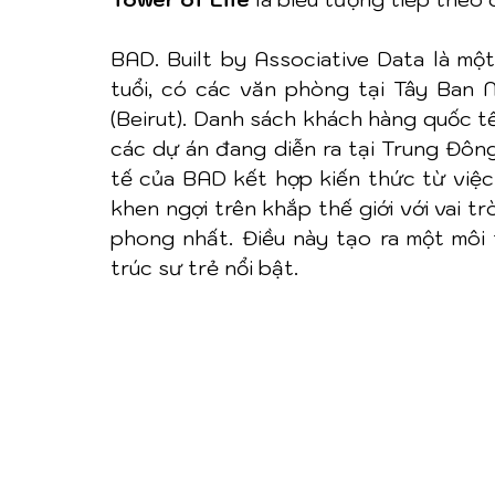
BAD. Built by Associative Data là một
tuổi, có các văn phòng tại Tây Ban Nh
(Beirut). Danh sách khách hàng quốc t
các dự án đang diễn ra tại Trung Đông,
tế của BAD kết hợp kiến thức từ việc 
khen ngợi trên khắp thế giới với vai tr
phong nhất. Điều này tạo ra một môi 
trúc sư trẻ nổi bật.