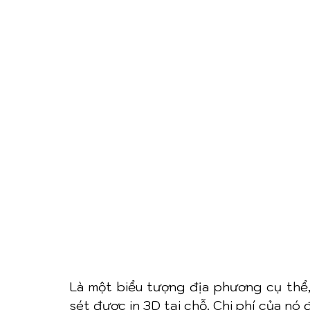
Là một biểu tượng địa phương cụ thể,
sét được in 3D tại chỗ. Chi phí của nó 