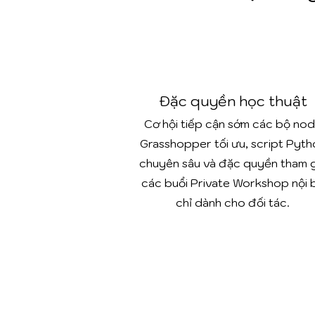
Đặc quyền học thuật
Cơ hội tiếp cận sớm các bộ no
Grasshopper tối ưu, script Pyth
chuyên sâu và đặc quyền tham g
các buổi Private Workshop nội 
chỉ dành cho đối tác.