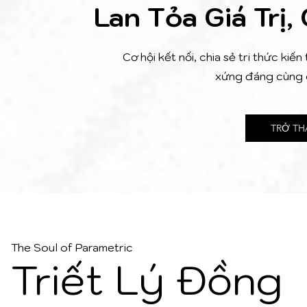
Lan Tỏa Giá Trị
Cơ hội kết nối, chia sẻ tri thức ki
xứng đáng cùng c
TRỞ TH
The Soul of Parametric
Triết Lý Đồng