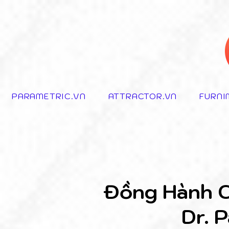
PARAMETRIC.VN
ATTRACTOR.VN
FURNI
Đồng Hành C
Dr. 