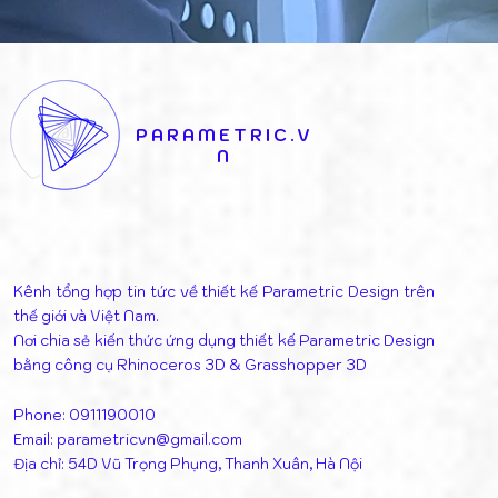
PARAMETRIC.V
N
Kênh tổng hợp tin tức về thiết kế Parametric Design trên
thế giới và Việt Nam.
Nơi chia sẻ kiến thức ứng dụng thiết kế Parametric Design
bằng công cụ Rhinoceros 3D & Grasshopper 3D
Phone: 0911190010
Email:
parametricvn@gmail.com
Địa chỉ: 54D Vũ Trọng Phụng, Thanh Xuân, Hà Nội