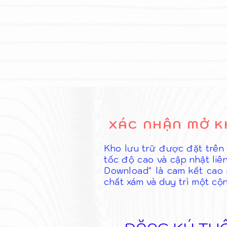
XÁC NHẬN MỞ K
Kho lưu trữ được đặt trên
tốc độ cao và cập nhật liê
Download" là cam kết cao n
chất xám và duy trì một cộ