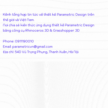
Kênh tổng hợp tin tức về thiết kế Parametric Design trên
thế giới và Việt Nam.
Nơi chia sẻ kiến thức ứng dụng thiết kế Parametric Design
bằng công cụ Rhinoceros 3D & Grasshopper 3D
Phone: 0911190010
Email:
parametricvn@gmail.com
Địa chỉ: 54D Vũ Trọng Phụng, Thanh Xuân, Hà Nội