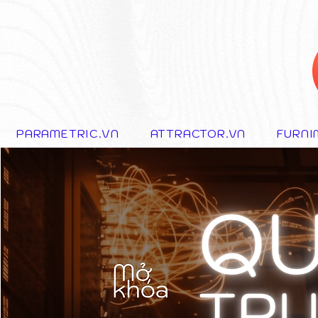
PARAMETRIC.VN
ATTRACTOR.VN
FURNI