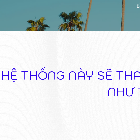
Tấ
HỆ THỐNG NÀY SẼ THA
NHƯ 