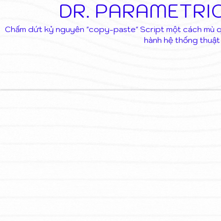
DR. PARAMETRIC
Chấm dứt kỷ nguyên "copy-paste" Script một cách mù quán
hành hệ thống thuật 