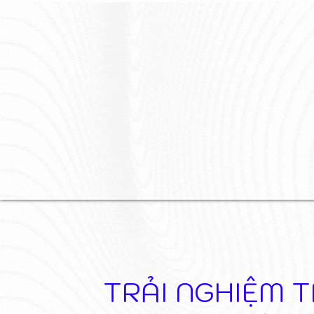
TRẢI NGHIỆM 