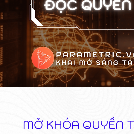
MỞ KHÓA QUYỀN T