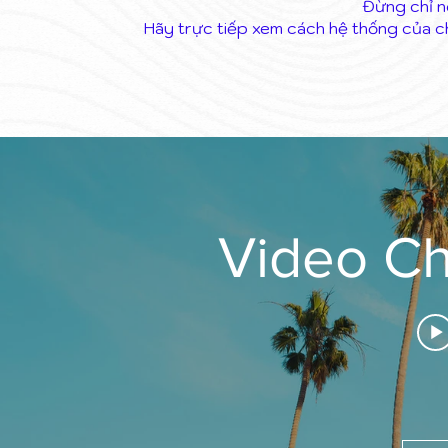
​Đừng chỉ n
Hãy trực tiếp xem cách hệ thống của c
Video C