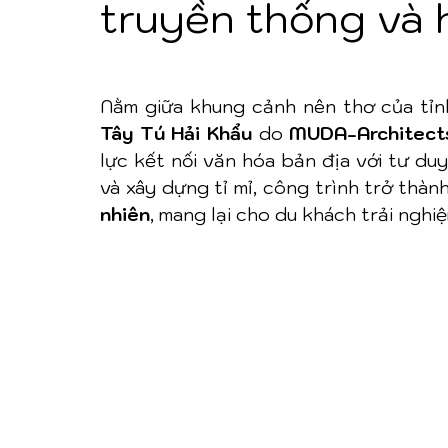
truyền thống và 
Nằm giữa khung cảnh nên thơ của tỉn
Tây Tú Hải Khẩu
 do 
MUDA-Architect
lực kết nối văn hóa bản địa với tư du
và xây dựng tỉ mỉ, công trình trở thàn
nhiên
, mang lại cho du khách trải nghi