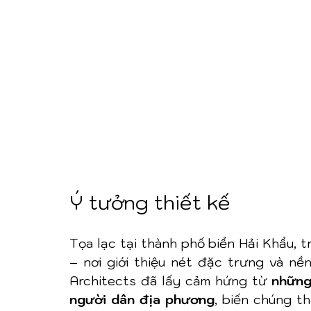
Ý tưởng thiết kế
Tọa lạc tại thành phố biển Hải Khẩu, t
– nơi giới thiệu nét đặc trưng và 
Architects đã lấy cảm hứng từ 
những
người dân địa phương
, biến chúng t