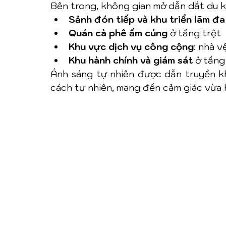
Bên trong, không gian mở dẫn dắt du k
Sảnh đón tiếp và khu triển lãm đ
Quán cà phê ấm cúng
 ở tầng trệt
Khu vực dịch vụ công cộng
: nhà v
Khu hành chính và giám sát
 ở tầng
Ánh sáng tự nhiên được dẫn truyền khé
cách tự nhiên, mang đến cảm giác vừa h