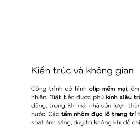
Kiến trúc và không gian
Công trình có hình 
elip mềm mại
, ôm
nhiên. Mặt tiền được phủ 
kính siêu t
đãng, trong khi mái nhà uốn lượn thà
nước. Các 
tấm nhôm đục lỗ trang trí
 
soát ánh sáng, duy trì không khí dễ ch