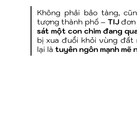
Không phải bảo tàng, cũn
tượng thành phố – 
TIJ
 đơn 
sát một con chim đang quay
bị xua đuổi khỏi vùng đất 
lại là 
tuyên ngôn mạnh mẽ n