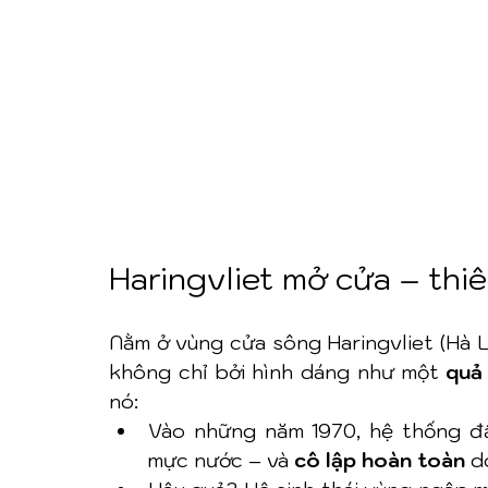
Haringvliet mở cửa – thiê
Nằm ở vùng cửa sông Haringvliet (Hà L
không chỉ bởi hình dáng như một 
quả
nó:
Vào những năm 1970, hệ thống đậ
mực nước – và 
cô lập hoàn toàn
 d