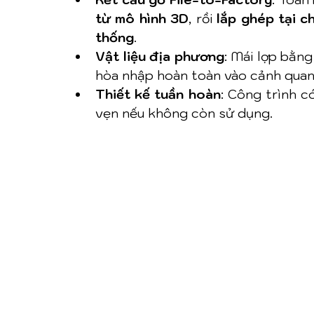
từ mô hình 3D
, rồi 
lắp ghép tại c
thống
.
Vật liệu địa phương
: Mái lợp bằng
hòa nhập hoàn toàn vào cảnh quan
Thiết kế tuần hoàn
: Công trình c
vẹn nếu không còn sử dụng.