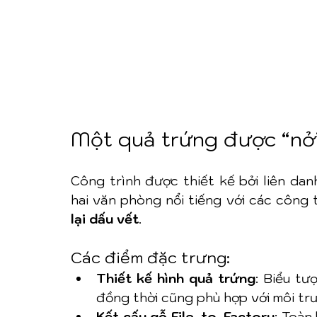
Một quả trứng được “nở
Công trình được thiết kế bởi liên dan
hai văn phòng nổi tiếng với các công 
lại dấu vết
.
Các điểm đặc trưng:
Thiết kế hình quả trứng
: Biểu tư
đồng thời cũng phù hợp với môi trư
Kết cấu gỗ File-to-Factory
: Toàn