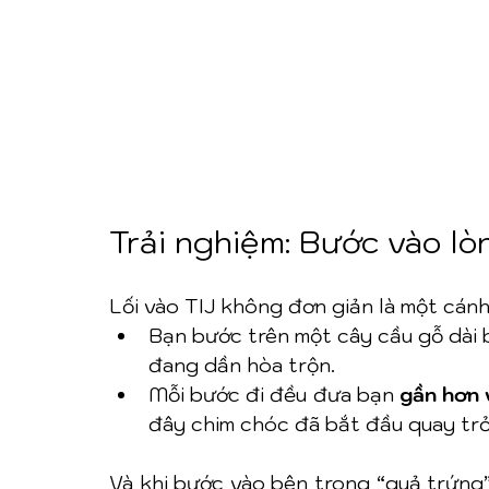
Trải nghiệm: Bước vào lò
Lối vào TIJ không đơn giản là một cánh
Bạn bước trên một cây cầu gỗ dài b
đang dần hòa trộn.
Mỗi bước đi đều đưa bạn 
gần hơn 
đây chim chóc đã bắt đầu quay trở 
Và khi bước vào bên trong “quả trứng”