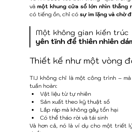
và 
một khung cửa sổ lớn nhìn thẳng r
có tiếng ồn, chỉ có 
sự im lặng và chờ đ
Một không gian kiến trúc
yên tĩnh để thiên nhiên dám
Thiết kế như một vòng đ
TIJ không chỉ là một công trình – mà 
tuần hoàn:
Vật liệu từ tự nhiên
Sản xuất theo kỹ thuật số
Lắp ráp mà không gây tổn hại
Có thể tháo rời và tái sinh
Và hơn cả, nó là ví dụ cho một triết l