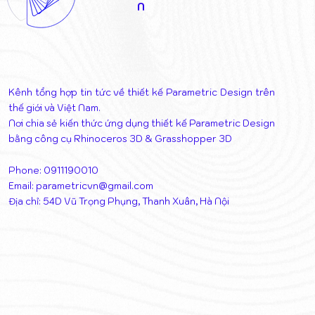
N
Kênh tổng hợp tin tức về thiết kế Parametric Design trên
thế giới và Việt Nam.
Nơi chia sẻ kiến thức ứng dụng thiết kế Parametric Design
bằng công cụ Rhinoceros 3D & Grasshopper 3D
Phone: 0911190010
Email:
parametricvn@gmail.com
Địa chỉ: 54D Vũ Trọng Phụng, Thanh Xuân, Hà Nội