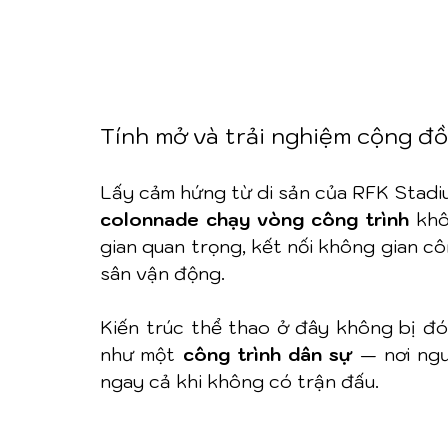
Tính mở và trải nghiệm cộng đ
Lấy cảm hứng từ di sản của RFK Stadiu
colonnade chạy vòng công trình
 khô
gian quan trọng, kết nối không gian c
sân vận động.
Kiến trúc thể thao ở đây không bị đó
như một 
công trình dân sự
 — nơi ngư
ngay cả khi không có trận đấu.