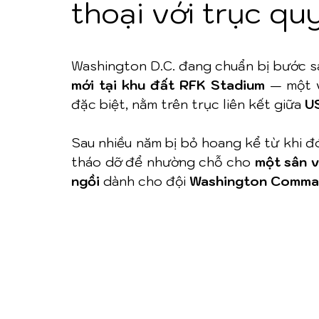
thoại với trục qu
Washington D.C. đang chuẩn bị bước s
mới tại khu đất RFK Stadium
 — một v
đặc biệt, nằm trên trục liên kết giữa 
US
Sau nhiều năm bị bỏ hoang kể từ khi đ
tháo dỡ để nhường chỗ cho 
một sân v
ngồi
 dành cho đội 
Washington Comma