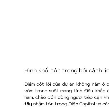
Hình khối tôn trọng bối cảnh lị
Điểm cốt lõi của dự án không nằm ở q
vòm trong suốt mang tính điêu khắc 
nam, chào đón dòng người tiếp cận khu
tây
 nhằm tôn trọng Điện Capitol và cá