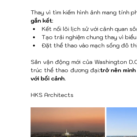
Thay vì tìm kiếm hình ảnh mang tính ph
gắn kết
:
Kết nối lõi lịch sử với cảnh quan s
Tạo trải nghiệm chung thay vì biể
Đặt thể thao vào mạch sống đô th
Sân vận động mới của Washington D.C.
trúc thể thao đương đại:
trở nên minh
với bối cảnh
.
HKS Architects