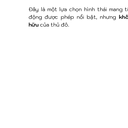
Đây là một lựa chọn hình thái mang tí
động được phép nổi bật, nhưng 
khô
hữu
 của thủ đô.