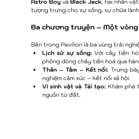
Astro Boy
 và 
Black Jack
, hai nhân vậ
tượng trưng cho sự sống, sự chữa lành 
Ba chương truyện – Một vòng
Bên trong Pavilion là ba vùng trải nghi
Lịch sử sự sống:
 Với cây tiến h
phỏng dòng chảy tiến hoá qua hàng
Thân – Tâm – Kết nối:
 Trưng bày
nghiệm cảm xúc – kết nối xã hội.
Vi sinh vật và Tái tạo:
 Khám phá t
nguồn từ đất.