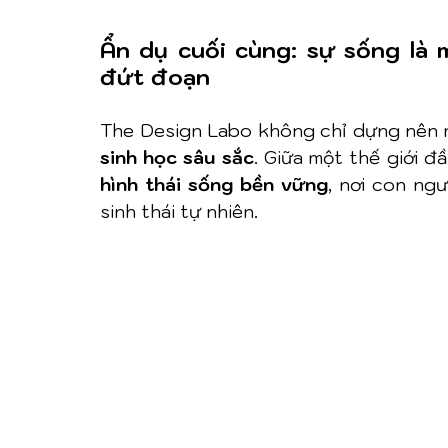
Ẩn dụ cuối cùng: sự sống là 
đứt đoạn
The Design Labo không chỉ dựng nên m
sinh học sâu sắc
hình thái sống bền vững
, nơi con ngư
sinh thái tự nhiên.