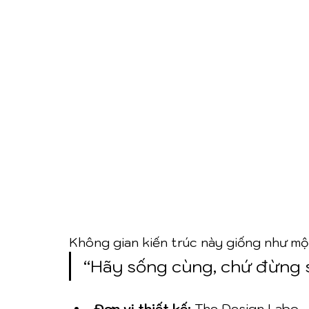
Không gian kiến trúc này giống như một 
“Hãy sống cùng, chứ đừng s
Đơn vị thiết kế:
 The Design Labo