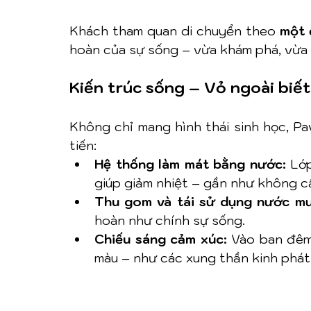
Khách tham quan di chuyển theo 
một 
hoàn của sự sống – vừa khám phá, vừa
Kiến trúc sống – Vỏ ngoài biế
Không chỉ mang hình thái sinh học, Pav
tiến:
Hệ thống làm mát bằng nước:
 Lớ
giúp giảm nhiệt – gần như không c
Thu gom và tái sử dụng nước mư
hoàn như chính sự sống.
Chiếu sáng cảm xúc:
 Vào ban đêm
màu – như các xung thần kinh phát