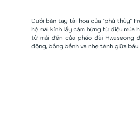
Dưới bàn tay tài hoa của "phù thủy" 
hệ mái kính lấy cảm hứng từ điệu múa 
từ mái đền của pháo đài Hwaseong đ
động, bồng bềnh và nhẹ tênh giữa bầu 