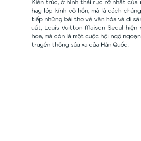
Kiến trúc, ở hình thái rực rỡ nhất của
hay lớp kính vô hồn, mà là cách chún
tiếp những bài thơ về văn hóa và di 
uất, Louis Vuitton Maison Seoul hiện 
hoa, mà còn là một cuộc hội ngộ ngoạn m
truyền thống sâu xa của Hàn Quốc. 