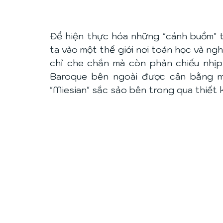
Để hiện thực hóa những "cánh buồm" t
ta vào một thế giới nơi toán học và ngh
chỉ che chắn mà còn phản chiếu nhịp
Baroque bên ngoài được cân bằng mộ
"Miesian" sắc sảo bên trong qua thiết 