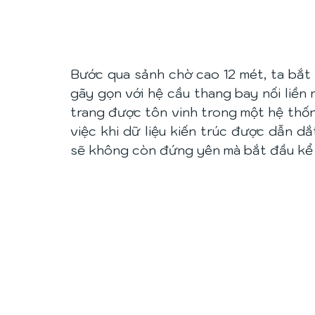
Bước qua sảnh chờ cao 12 mét, ta bắt 
gãy gọn với hệ cầu thang bay nối liền 
trang được tôn vinh trong một hệ thốn
việc khi dữ liệu kiến trúc được dẫn d
sẽ không còn đứng yên mà bắt đầu kể 