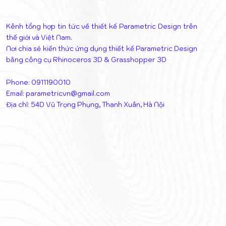
Kênh tổng hợp tin tức về thiết kế Parametric Design trên
thế giới và Việt Nam.
Nơi chia sẻ kiến thức ứng dụng thiết kế Parametric Design
bằng công cụ Rhinoceros 3D & Grasshopper 3D
Phone: 0911190010
Email:
parametricvn@gmail.com
Địa chỉ: 54D Vũ Trọng Phụng, Thanh Xuân, Hà Nội