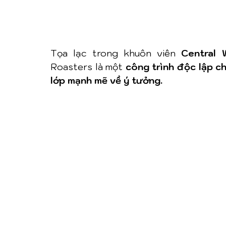
Tọa lạc trong khuôn viên 
Central W
Roasters là một 
công trình độc lập c
lớp mạnh mẽ về ý tưởng.