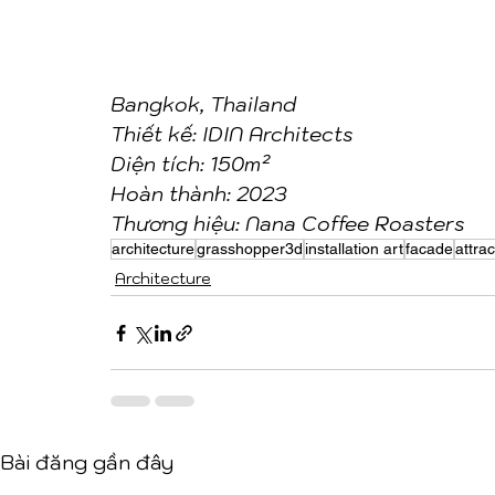
Bangkok, Thailand
Thiết kế: IDIN Architects
Diện tích: 150m²
Hoàn thành: 2023
Thương hiệu: Nana Coffee Roasters
architecture
grasshopper3d
installation art
facade
attra
Architecture
Bài đăng gần đây