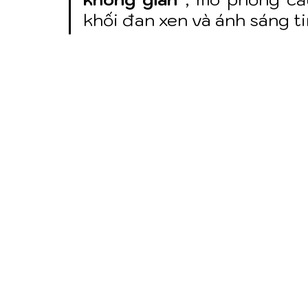
khối đan xen và ánh sáng ti