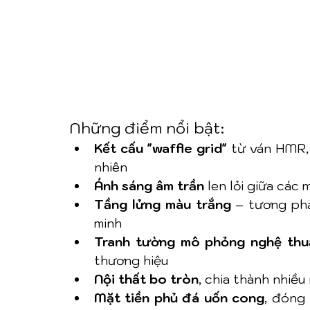
Những điểm nổi bật:
Kết cấu "waffle grid"
 từ ván HMR,
nhiên
Ánh sáng âm trần
 len lỏi giữa các
Tầng lửng màu trắng
 – tương ph
minh
Tranh tường mô phỏng nghệ thu
thương hiệu
Nội thất bo tròn
, chia thành nhiề
Mặt tiền phủ đá uốn cong
, đóng 