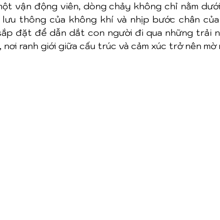
 một vận động viên, dòng chảy không chỉ nằm dưới
lưu thông của không khí và nhịp bước chân của 
ắp đặt để dẫn dắt con người đi qua những trải ng
nơi ranh giới giữa cấu trúc và cảm xúc trở nên mờ 