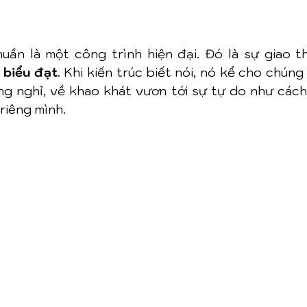
ần là một công trình hiện đại. Đó là sự giao t
 biểu đạt
. Khi kiến trúc biết nói, nó kể cho chúng
g nghỉ, về khao khát vươn tới sự tự do như cách
 riêng mình.