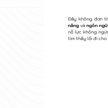
Đây không đơn thu
năng
 và 
ngôn ngữ
nỗ lực không ngừn
tìm thấy lối đi cho