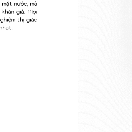
 mặt nước, mà 
khán giả. Mọi 
hiệm thị giác 
nhạt.