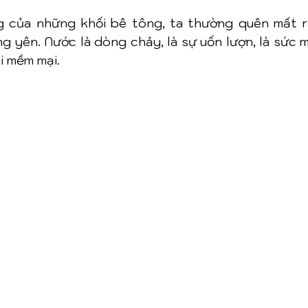
g của những khối bê tông, ta thường quên mất r
 yên. Nước là dòng chảy, là sự uốn lượn, là sức m
i mềm mại.