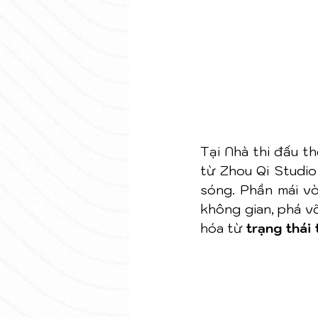
Tại Nhà thi đấu t
từ Zhou Qi Studio
sóng. Phần mái vò
không gian, phá v
hóa từ 
trạng thái 