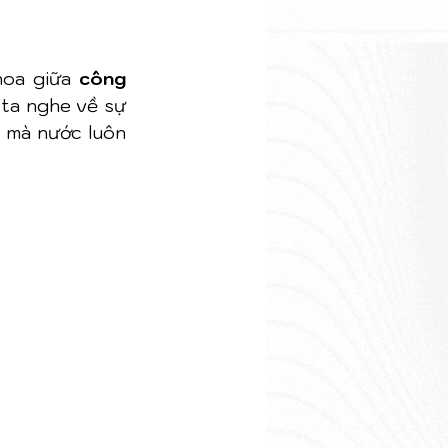
hoa giữa 
công 
 ta nghe về sự 
 mà nước luôn 