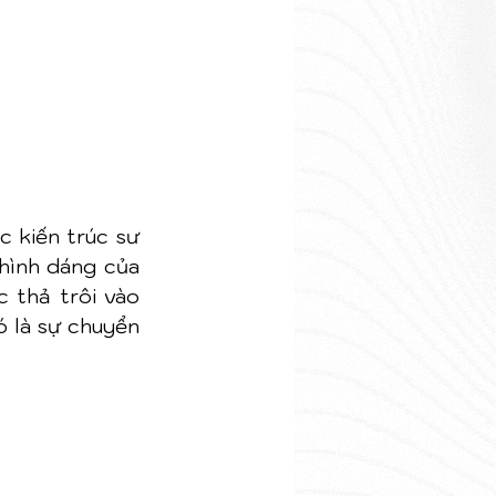
 kiến trúc sư 
hình dáng của 
thả trôi vào 
 là sự chuyển 