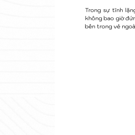
Trong sự tĩnh lặn
không bao giờ đứng
bên trong vẻ ngoà