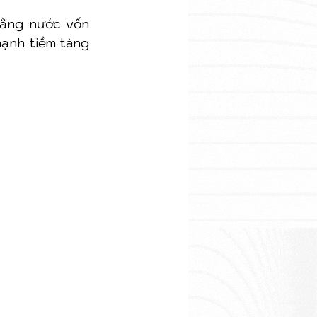
ằng nước vốn 
ạnh tiềm tàng 