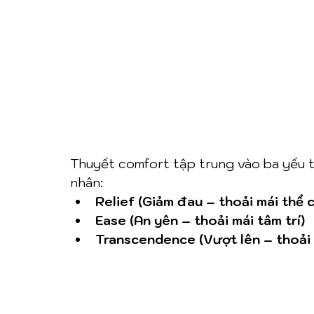
Thuyết comfort tập trung vào ba yếu t
nhân:
Relief (Giảm đau – thoải mái thể 
Ease (An yên – thoải mái tâm trí)
Transcendence (Vượt lên – thoải 