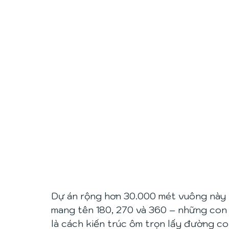
Dự án rộng hơn 30.000 mét vuông này là
mang tên 180, 270 và 360 – những con 
là cách kiến trúc ôm trọn lấy đường co