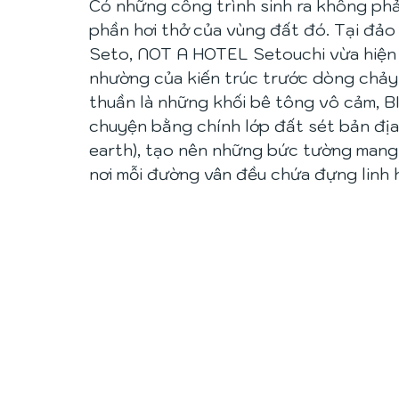
Có những công trình sinh ra không phả
phần hơi thở của vùng đất đó. Tại đảo 
Seto, NOT A HOTEL Setouchi vừa hiện 
nhường của kiến trúc trước dòng chảy 
thuần là những khối bê tông vô cảm, BI
chuyện bằng chính lớp đất sét bản địa
earth), tạo nên những bức tường mang 
nơi mỗi đường vân đều chứa đựng linh 