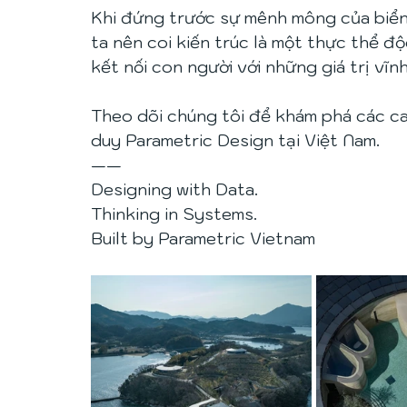
Khi đứng trước sự mênh mông của biển 
ta nên coi kiến trúc là một thực thể đ
kết nối con người với những giá trị vĩn
Theo dõi chúng tôi để khám phá các ca
duy Parametric Design tại Việt Nam.
——
Designing with Data.
Thinking in Systems.
Built by Parametric Vietnam