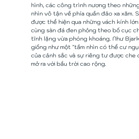
hình, các công trình nương theo nhữn
nhìn vô tận về phía quần đảo xa xăm. S
được thể hiện qua những vách kính lớn 
cùng sàn đá đen phỏng theo bố cục chi
tĩnh lặng vừa phóng khoáng. Như Bjark
giống như một "tầm nhìn có thể cư ngụ 
của cảnh sắc và sự riêng tư được che
mở ra với bầu trời cao rộng.