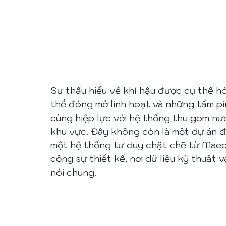
Sự thấu hiểu về khí hậu được cụ thể h
thể đóng mở linh hoạt và những tấm pin
cùng hiệp lực với hệ thống thu gom n
khu vực. Đây không còn là một dự án đơ
một hệ thống tư duy chặt chẽ từ Mae
cộng sự thiết kế, nơi dữ liệu kỹ thuật 
nói chung.