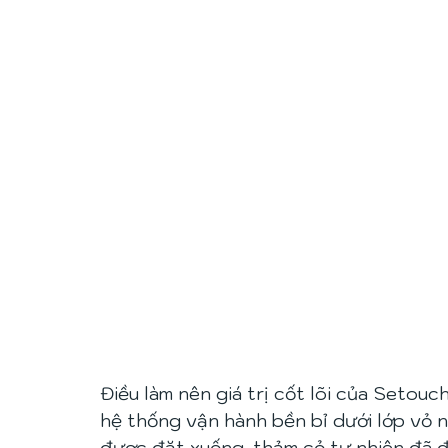
Điều làm nên giá trị cốt lõi của Setouc
hệ thống vận hành bền bỉ dưới lớp vỏ n
được đặt xuống, thảm cỏ tự nhiên đã đ