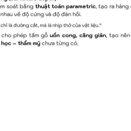
ểm soát bằng 
thuật toán parametric
, tạo ra hàng
 nhau về độ cứng và độ đàn hồi.
hỉ là đường cắt, mà là nhịp thở của vật liệu.”
 cho phép tấm gỗ 
uốn cong, căng giãn
, tạo nên
m học – thẩm mỹ
 chưa từng có.