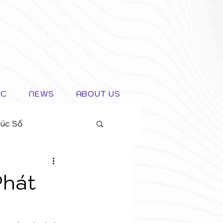
IC
NEWS
ABOUT US
rúc Số
Phát