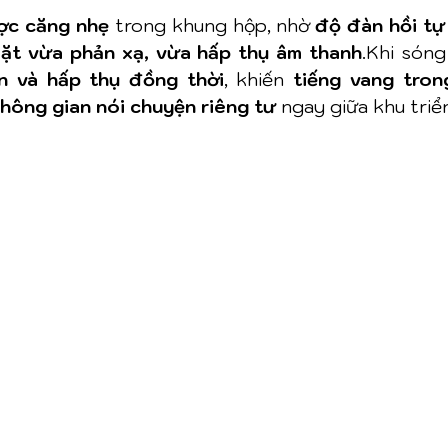
ợc căng nhẹ
 trong khung hộp, nhờ 
độ đàn hồi tự
ặt vừa phản xạ, vừa hấp thụ âm thanh
.Khi sóng
n và hấp thụ đồng thời
, khiến 
tiếng vang tron
hông gian nói chuyện riêng tư
 ngay giữa khu triể