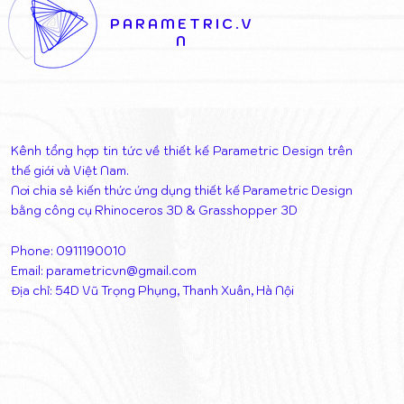
PARAMETRIC.V
N
Kênh tổng hợp tin tức về thiết kế Parametric Design trên
thế giới và Việt Nam.
Nơi chia sẻ kiến thức ứng dụng thiết kế Parametric Design
bằng công cụ Rhinoceros 3D & Grasshopper 3D
Phone: 0911190010
Email:
parametricvn@gmail.com
Địa chỉ: 54D Vũ Trọng Phụng, Thanh Xuân, Hà Nội