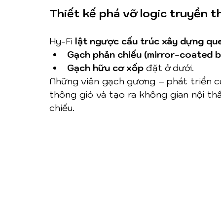
Thiết kế phá vỡ logic truyền 
Hy-Fi 
lật ngược cấu trúc xây dựng qu
Gạch phản chiếu (mirror-coated b
Gạch hữu cơ xốp
 đặt ở dưới.
Những viên gạch gương – phát triển 
thông gió và tạo ra không gian nội th
chiếu.