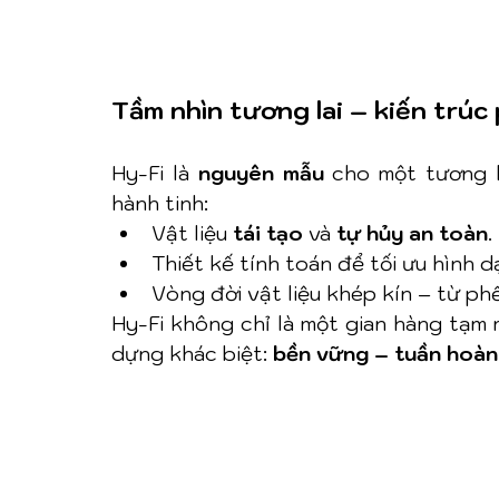
Tầm nhìn tương lai – kiến trúc
Hy-Fi là 
nguyên mẫu
 cho một tương l
hành tinh:
Vật liệu 
tái tạo
 và 
tự hủy an toàn
.
Thiết kế tính toán để tối ưu hình 
Vòng đời vật liệu khép kín – từ p
Hy-Fi không chỉ là một gian hàng tạm 
dựng khác biệt: 
bền vững – tuần hoàn 