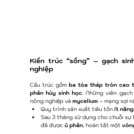
Kiến trúc “sống” – gạch si
nghiệp
Cấu trúc gồm 
ba tòa tháp tròn cao 
phân hủy sinh học
. Những viên gạch
nông nghiệp và 
mycelium
 – mạng sợi n
Quy trình sản xuất tiêu tốn 
ít năng
Sau 3 tháng sử dụng cho chuỗi sự 
đã được 
ủ phân
, hoàn tất một 
vòng