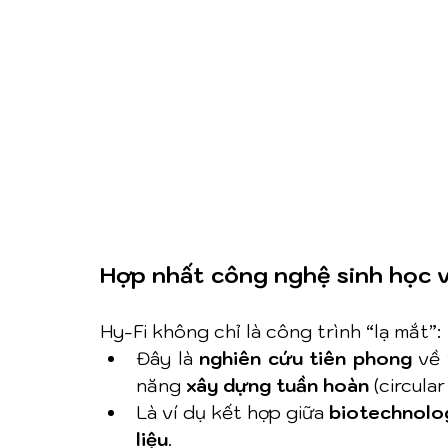
Hợp nhất công nghệ sinh học v
Hy-Fi không chỉ là công trình “lạ mắt”:
Đây là 
nghiên cứu tiên phong
 về
năng 
xây dựng tuần hoàn
 (circula
Là ví dụ kết hợp giữa 
biotechnolo
liệu
.