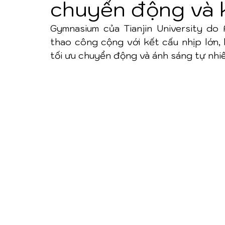
chuyển động và 
Gymnasium của Tianjin University do A
thao công cộng với kết cấu nhịp lớn,
tối ưu chuyển động và ánh sáng tự nhiê