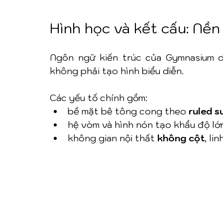
Hình học và kết cấu: Nền
Ngôn ngữ kiến trúc của Gymnasium 
không phải tạo hình biểu diễn.
Các yếu tố chính gồm:
bề mặt bê tông cong theo 
ruled s
hệ vòm và hình nón tạo khẩu độ lớ
không gian nội thất 
không cột
, li