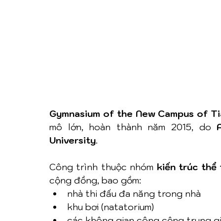
Gymnasium of the New Campus of Tia
mô lớn, hoàn thành năm 2015, do 
University
.
Công trình thuộc nhóm 
kiến trúc thể
cộng đồng, bao gồm:
nhà thi đấu đa năng trong nhà
khu bơi (natatorium)
các không gian công cộng trung g