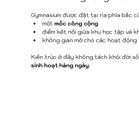
Gymnasium được đặt tại rìa phía bắc c
một 
mốc công cộng
điểm kết nối giữa khu học tập và k
không gian mở cho các hoạt động 
Kiến trúc ở đây không tách khỏi đời s
sinh hoạt hàng ngày
.