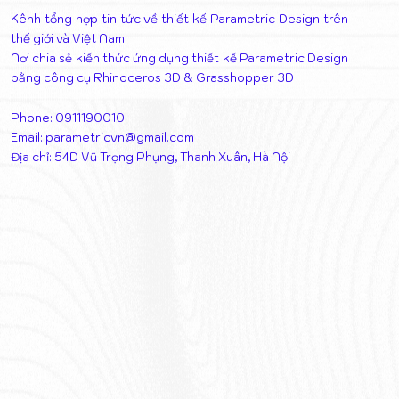
Kênh tổng hợp tin tức về thiết kế Parametric Design trên
thế giới và Việt Nam.
Nơi chia sẻ kiến thức ứng dụng thiết kế Parametric Design
bằng công cụ Rhinoceros 3D & Grasshopper 3D
Phone: 0911190010
Email:
parametricvn@gmail.com
Địa chỉ: 54D Vũ Trọng Phụng, Thanh Xuân, Hà Nội