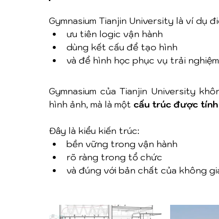
Gymnasium Tianjin University là ví dụ đi
ưu tiên logic vận hành
dùng kết cấu để tạo hình
và để hình học phục vụ trải nghiệ
Gymnasium của Tianjin University khô
hình ảnh, mà là một 
cấu trúc được tính
Đây là kiểu kiến trúc:
bền vững trong vận hành
rõ ràng trong tổ chức
và đúng với bản chất của không gi