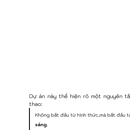
Dự án này thể hiện rõ một nguyên tắc
thao:
Không bắt đầu từ hình thức,mà bắt đầu t
sáng
.