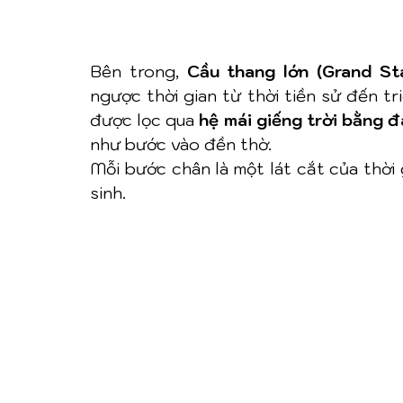
Bên trong, 
Cầu thang lớn (Grand Sta
ngược thời gian từ thời tiền sử đến tr
được lọc qua 
hệ mái giếng trời bằng đ
như bước vào đền thờ.
Mỗi bước chân là một lát cắt của thời 
sinh.