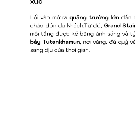
xúc
Lối vào mở ra 
quảng trường lớn
 dẫn 
chào đón du khách.Từ đó, 
Grand Stai
mỗi tầng được kể bằng ánh sáng và tỷ 
bày Tutankhamun
, nơi vàng, đá quý v
sáng dịu của thời gian.