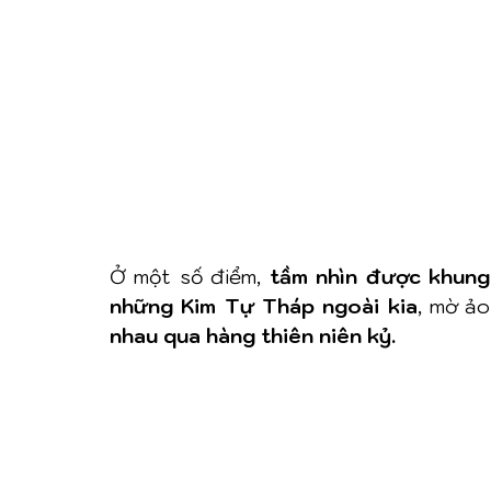
Ở một số điểm, 
tầm nhìn được khung
những Kim Tự Tháp ngoài kia
, mờ ả
nhau qua hàng thiên niên kỷ.