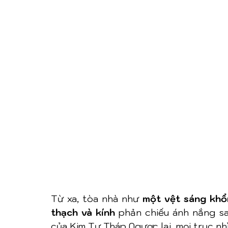
Từ xa, tòa nhà như 
một vệt sáng khổ
thạch và kính
 phản chiếu ánh nắng sa
của Kim Tự Tháp.Ngược lại, mọi trục nh