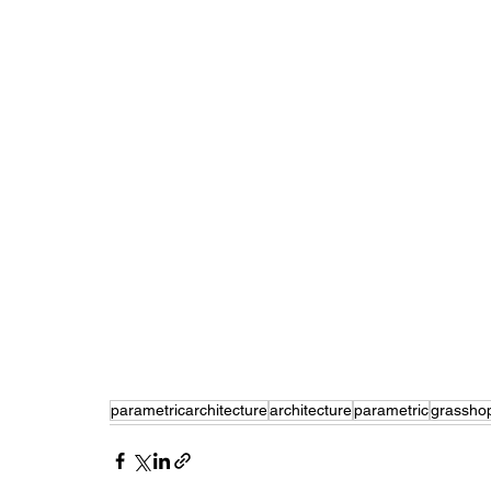
parametricarchitecture
architecture
parametric
grassho