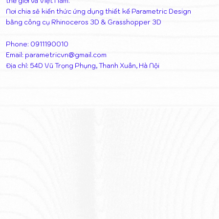
thế giới và Việt Nam.
Nơi chia sẻ kiến thức ứng dụng thiết kế Parametric Design
bằng công cụ Rhinoceros 3D & Grasshopper 3D
Phone: 0911190010
Email:
parametricvn@gmail.com
Địa chỉ: 54D Vũ Trọng Phụng, Thanh Xuân, Hà Nội