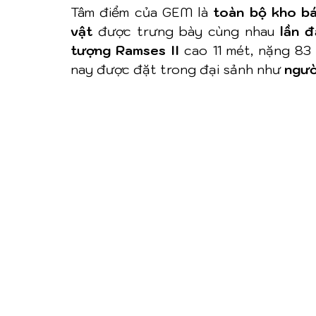
Tâm điểm của GEM là 
toàn bộ kho b
vật
 được trưng bày cùng nhau 
lần đ
tượng Ramses II
 cao 11 mét, nặng 83
nay được đặt trong đại sảnh như 
ngườ