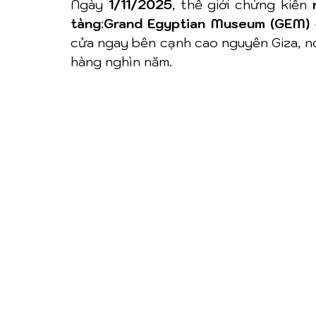
Ngày 
1/11/2025
, thế giới chứng kiến 
tàng
:
Grand Egyptian Museum (GEM)
 
cửa ngay bên cạnh cao nguyên Giza, nơ
hàng nghìn năm.