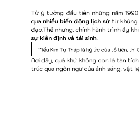
Từ ý tưởng đầu tiên những năm 1990 
qua 
nhiều biến động lịch sử
 từ khủng 
đạo.Thế nhưng, chính hành trình ấy khi
sự kiên định và tái sinh
.
“Nếu Kim Tự Tháp là ký ức của tổ tiên, thì 
Nơi đây, quá khứ không còn là tàn tích
trúc qua ngôn ngữ của ánh sáng, vật liệ