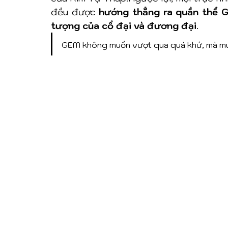
đều được 
hướng thẳng ra quần thể G
tượng của cổ đại và đương đại
.
GEM không muốn vượt qua quá khứ, mà m