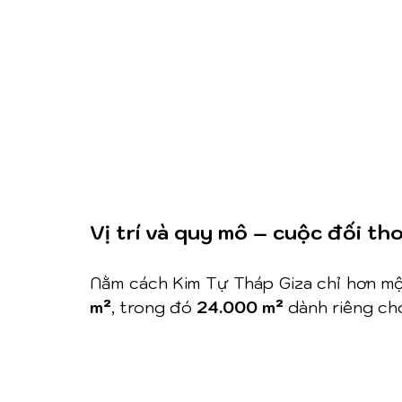
Vị trí và quy mô – cuộc đối tho
Nằm cách Kim Tự Tháp Giza chỉ hơn một
m²
, trong đó 
24.000 m²
 dành riêng ch