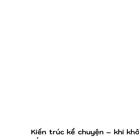
Kiến trúc kể chuyện – khi kh