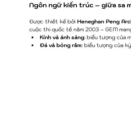
Ngôn ngữ kiến trúc – giữa sa 
Được thiết kế bởi 
Heneghan Peng Arch
cuộc thi quốc tế năm 2003 – GEM man
Kính và ánh sáng
: biểu tượng của m
Đá và bóng râm
: biểu tượng của ký