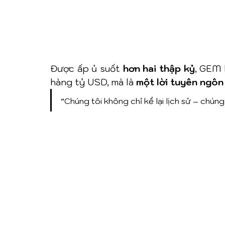
Được ấp ủ suốt 
hơn hai thập kỷ
, GEM 
hàng tỷ USD, mà là 
một lời tuyên ngôn
“Chúng tôi không chỉ kể lại lịch sử – chúng 