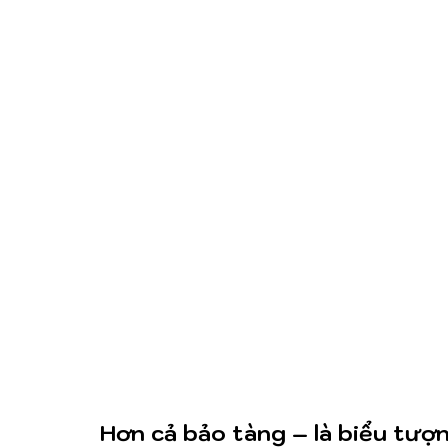
Hơn cả bảo tàng – là biểu tượ