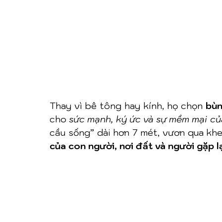
Thay vì bê tông hay kính, họ chọn 
bùn
cho 
sức mạnh, ký ức và sự mềm mại củ
cầu sống” dài hơn 7 mét, vươn qua khe
của con người, nơi đất và người gặp lạ