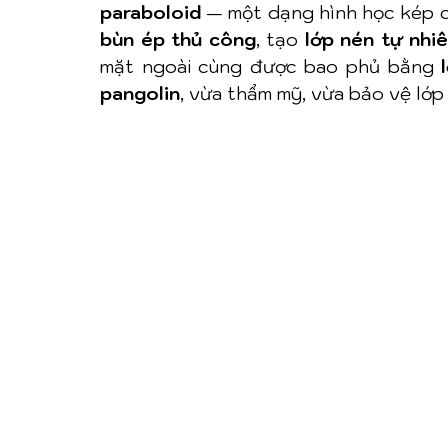
paraboloid
 — một dạng hình học kép c
bùn ép thủ công
, tạo 
lớp nén tự nhi
mặt ngoài cùng được bao phủ bằng 
pangolin
, vừa thẩm mỹ, vừa bảo vệ lớp