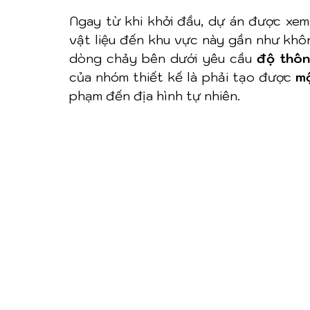
Ngay từ khi khởi đầu, dự án được xem 
vật liệu đến khu vực này gần như khôn
dòng chảy bên dưới yêu cầu 
độ thôn
của nhóm thiết kế là phải tạo được 
mộ
phạm đến địa hình tự nhiên.