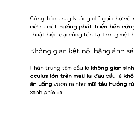
Công trình này không chỉ gợi nhớ về 
mở ra một 
hướng phát triển bền vữn
thuật hiện đại cùng tồn tại trong một hệ
Không gian kết nối bằng ánh s
Phần trung tâm cầu là 
không gian sinh
oculus lớn trên mái
.Hai đầu cầu là 
khố
ăn uống
 vươn ra như 
mũi tàu hướng r
xanh phía xa.