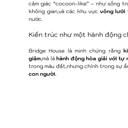
cảm giác “cocoon-like” – như sống t
không gian,và các khu vực 
võng lưới
 
nước.
Kiến trúc như một hành động c
Bridge House là minh chứng rằng 
k
giảm
,mà là 
hành động hòa giải với tự 
trong màu đất,nhưng chính trong sự ẩn
con người.