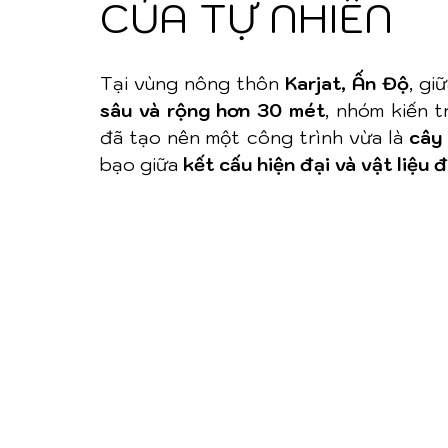
CỦA TỰ NHIÊN
Tại vùng nông thôn 
Karjat, Ấn Độ
, gi
sâu và rộng hơn 30 mét
, nhóm kiến t
đã tạo nên một công trình vừa là 
cây
bạo giữa 
kết cấu hiện đại và vật liệu 