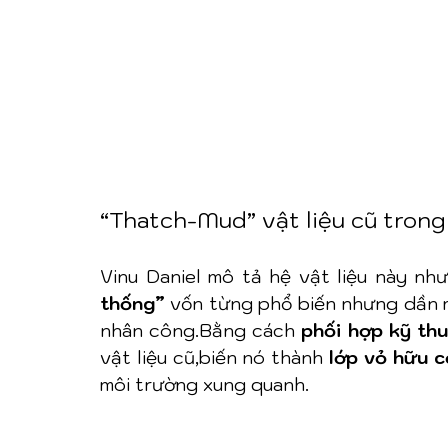
“Thatch-Mud” vật liệu cũ trong 
Vinu Daniel mô tả hệ vật liệu này như
thống”
 vốn từng phổ biến nhưng dần mai
nhân công.Bằng cách 
phối hợp kỹ th
vật liệu cũ,biến nó thành 
lớp vỏ hữu c
môi trường xung quanh.