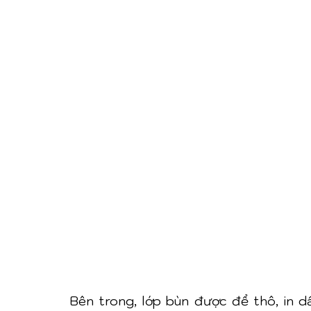
Bên trong, lớp bùn được để thô, in d