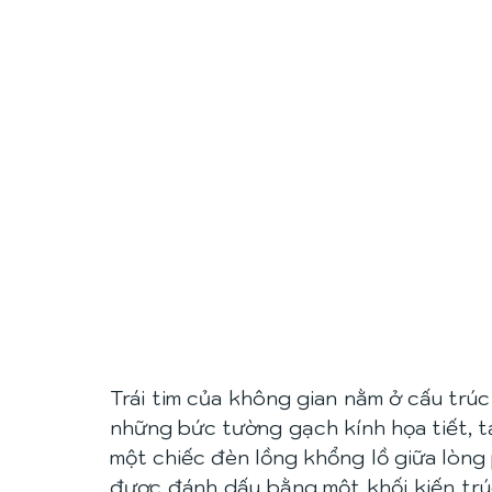
Trái tim của không gian nằm ở cấu trúc
những bức tường gạch kính họa tiết, t
một chiếc đèn lồng khổng lồ giữa lòng 
được đánh dấu bằng một khối kiến trúc 