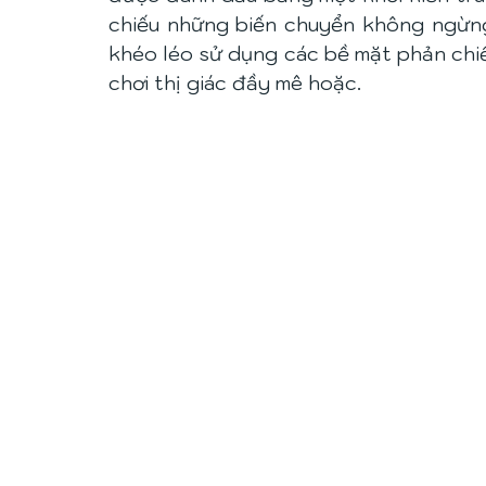
chiếu những biến chuyển không ngừn
khéo léo sử dụng các bề mặt phản chiế
chơi thị giác đầy mê hoặc. 